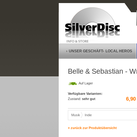
UNSER GESCHÄFT
LOCAL HEROS
Belle & Sebastian - W
Auf Lager
Verfügbare Varianten:
6,90
Zustand:
sehr gut
Musik
Indie
» zurück zur Produktübersicht