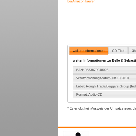
bei Amazon kaufen
weitere Informationen
CD-Titel
äh
weiter Informationen zu Belle & Sebast
EAN: 0883870048026
Veröffentlichungsdatum: 08.10.2010
Label: Rough Trade/Beggars Group (Ind
Format: Audio CD
* Es erfolgt kein Ausweis der Umsatzsteuer, d