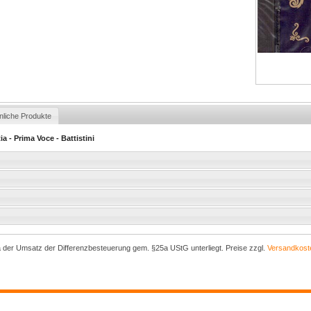
nliche Produkte
ia - Prima Voce - Battistini
a der Umsatz der Differenzbesteuerung gem. §25a UStG unterliegt. Preise zzgl.
Versandkost