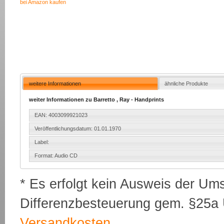
bei Amazon kaufen
weitere Informationen
ähnliche Produkte
weiter Informationen zu Barretto , Ray - Handprints
EAN: 4003099921023
Veröffentlichungsdatum: 01.01.1970
Label:
Format: Audio CD
* Es erfolgt kein Ausweis der Um
Differenzbesteuerung gem. §25a U
Versandkosten