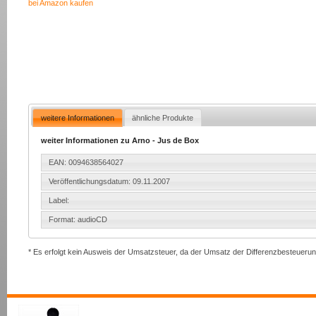
bei Amazon kaufen
weitere Informationen
ähnliche Produkte
weiter Informationen zu Arno - Jus de Box
EAN: 0094638564027
Veröffentlichungsdatum: 09.11.2007
Label:
Format: audioCD
* Es erfolgt kein Ausweis der Umsatzsteuer, da der Umsatz der Differenzbesteuerun