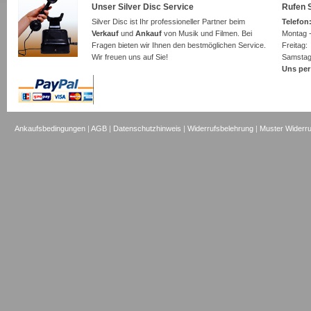
Unser Silver Disc Service
Rufen S
Silver Disc ist Ihr professioneller Partner beim
Telefon:
Verkauf
und
Ankauf
von Musik und Filmen. Bei
Montag -
Fragen bieten wir Ihnen den bestmöglichen Service.
Freita
Wir freuen uns auf Sie!
Samsta
Uns per
Ankaufsbedingungen
|
AGB
|
Datenschutzhinweis
|
Widerrufsbelehrung
|
Muster Widerru