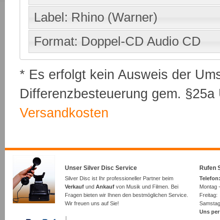
Label: Rhino (Warner)
Format: Doppel-CD Audio CD
* Es erfolgt kein Ausweis der Um
Differenzbesteuerung gem. §25a U
Versandkosten
Unser Silver Disc Service
Rufen S
Silver Disc ist Ihr professioneller Partner beim
Telefon:
Verkauf
und
Ankauf
von Musik und Filmen. Bei
Montag -
Fragen bieten wir Ihnen den bestmöglichen Service.
Freita
Wir freuen uns auf Sie!
Samsta
Uns per