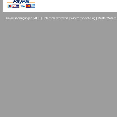
Ankaufsbedingungen
|
AGB
|
Datenschutzhinweis
|
Widerrufsbelehrung
|
Muster Widerru