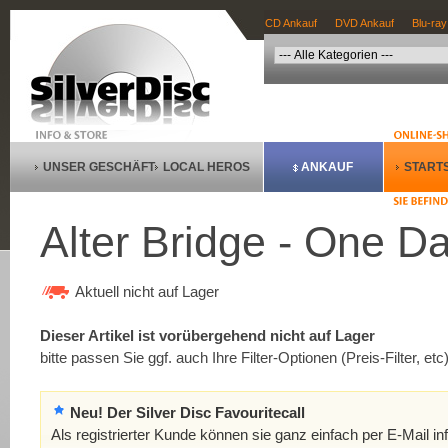
CD Ankauf
DVD Ankauf
Blu-ray
UNSER GESCHÄFT
LOCAL HEROS
ANKAUF
STARTS
Alter Bridge - One 
Aktuell nicht auf Lager
Dieser Artikel ist vorübergehend nicht auf Lager
bitte passen Sie ggf. auch Ihre Filter-Optionen (Preis-Filter, etc
Neu! Der Silver Disc Favouritecall
Als registrierter Kunde können sie ganz einfach per E-Mail in