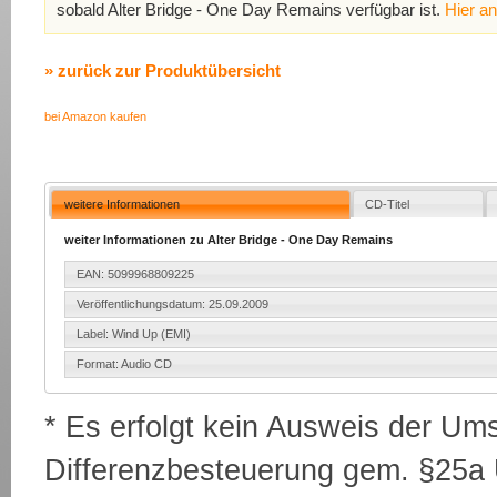
sobald Alter Bridge - One Day Remains verfügbar ist.
Hier a
» zurück zur Produktübersicht
bei Amazon kaufen
weitere Informationen
CD-Titel
weiter Informationen zu Alter Bridge - One Day Remains
EAN: 5099968809225
Veröffentlichungsdatum: 25.09.2009
Label: Wind Up (EMI)
Format: Audio CD
* Es erfolgt kein Ausweis der Um
Differenzbesteuerung gem. §25a U