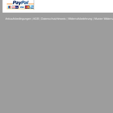
Ankaufsbedingungen
|
AGB
|
Datenschutzhinweis
|
Widerrufsbelehrung
|
Muster Widerru