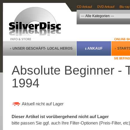
CD Ankauf
DVD Ankauf
Blu-ray
UNSER GESCHÄFT
LOCAL HEROS
ANKAUF
STARTS
Absolute Beginner - 
1994
Aktuell nicht auf Lager
Dieser Artikel ist vorübergehend nicht auf Lager
bitte passen Sie ggf. auch Ihre Filter-Optionen (Preis-Filter, etc