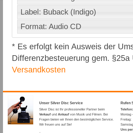
Label: Buback (Indigo)
Format: Audio CD
* Es erfolgt kein Ausweis der Um
Differenzbesteuerung gem. §25a U
Versandkosten
Unser Silver Disc Service
Rufen S
Silver Disc ist Ihr professioneller Partner beim
Telefon:
Verkauf
und
Ankauf
von Musik und Filmen. Bei
Montag -
Fragen bieten wir Ihnen den bestmöglichen Service.
Freita
Wir freuen uns auf Sie!
Samsta
Uns per