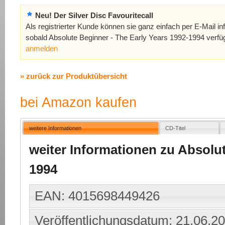
Neu! Der Silver Disc Favouritecall
Als registrierter Kunde können sie ganz einfach per E-Mail in
sobald Absolute Beginner - The Early Years 1992-1994 verfüg
anmelden
» zurück zur Produktübersicht
bei Amazon kaufen
weitere Informationen
CD-Titel
weiter Informationen zu Absolut
1994
EAN: 4015698449426
Veröffentlichungsdatum: 21.06.2