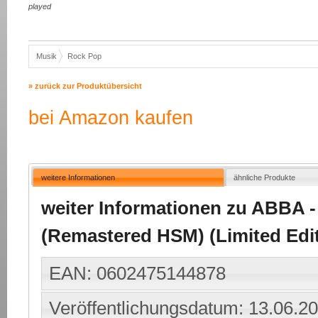
played
Musik
Rock Pop
» zurück zur Produktübersicht
bei Amazon kaufen
weitere Informationen
ähnliche Produkte
weiter Informationen zu ABBA - 
(Remastered HSM) (Limited Editi
EAN: 0602475144878
Veröffentlichungsdatum: 13.06.2