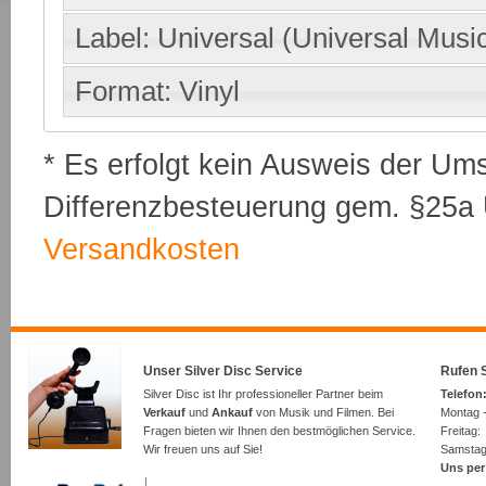
Label: Universal (Universal Musi
Format: Vinyl
* Es erfolgt kein Ausweis der Um
Differenzbesteuerung gem. §25a U
Versandkosten
Unser Silver Disc Service
Rufen S
Silver Disc ist Ihr professioneller Partner beim
Telefon:
Verkauf
und
Ankauf
von Musik und Filmen. Bei
Montag -
Fragen bieten wir Ihnen den bestmöglichen Service.
Freita
Wir freuen uns auf Sie!
Samsta
Uns per