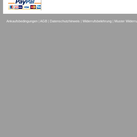
Ankaufsbedingungen
|
AGB
|
Datenschutzhinweis
|
Widerrufsbelehrung
|
Muster Widerru