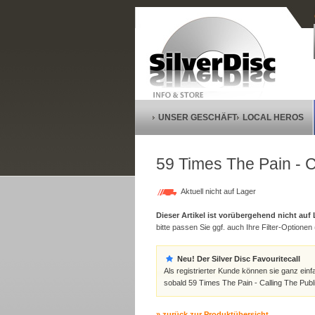
UNSER GESCHÄFT
LOCAL HEROS
59 Times The Pain - C
Aktuell nicht auf Lager
Dieser Artikel ist vorübergehend nicht auf
bitte passen Sie ggf. auch Ihre Filter-Optionen (
Neu! Der Silver Disc Favouritecall
Als registrierter Kunde können sie ganz einf
sobald 59 Times The Pain - Calling The Publi
» zurück zur Produktübersicht