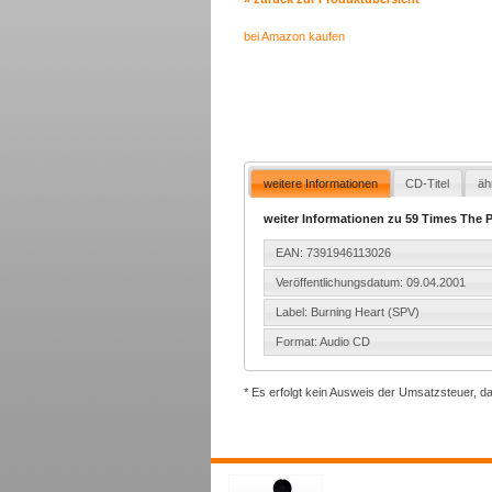
bei Amazon kaufen
weitere Informationen
CD-Titel
äh
weiter Informationen zu 59 Times The P
EAN: 7391946113026
Veröffentlichungsdatum: 09.04.2001
Label: Burning Heart (SPV)
Format: Audio CD
* Es erfolgt kein Ausweis der Umsatzsteuer, d