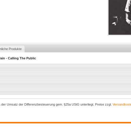
nliche Produkte
ain - Calling The Public
a der Umsatz der Differenzbesteuerung gem. §25a UStG unterliegt. Preise zzgl.
Versandkost