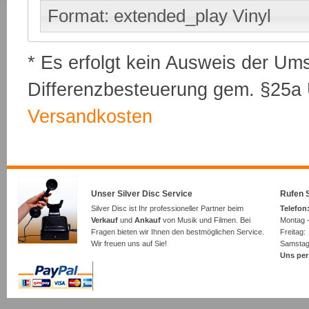
Format: extended_play Vinyl
* Es erfolgt kein Ausweis der Um
Differenzbesteuerung gem. §25a U
Versandkosten
Unser Silver Disc Service
Rufen S
Silver Disc ist Ihr professioneller Partner beim
Telefon:
Verkauf
und
Ankauf
von Musik und Filmen. Bei
Montag -
Fragen bieten wir Ihnen den bestmöglichen Service.
Freita
Wir freuen uns auf Sie!
Samsta
Uns per