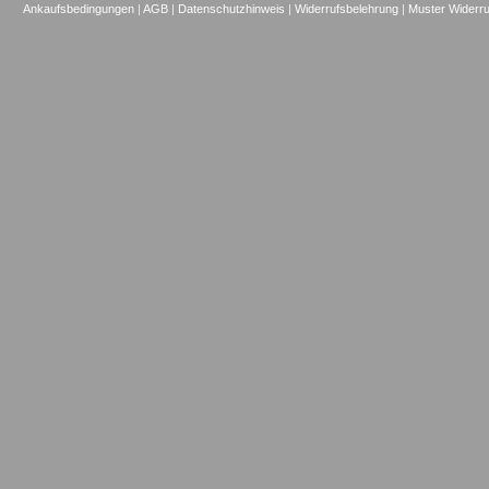
Ankaufsbedingungen
|
AGB
|
Datenschutzhinweis
|
Widerrufsbelehrung
|
Muster Widerru