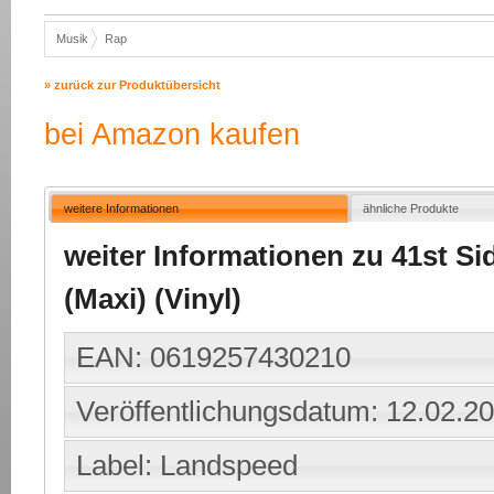
Musik
Rap
» zurück zur Produktübersicht
bei Amazon kaufen
weitere Informationen
ähnliche Produkte
weiter Informationen zu 41st Sid
(Maxi) (Vinyl)
EAN: 0619257430210
Veröffentlichungsdatum: 12.02.2
Label: Landspeed