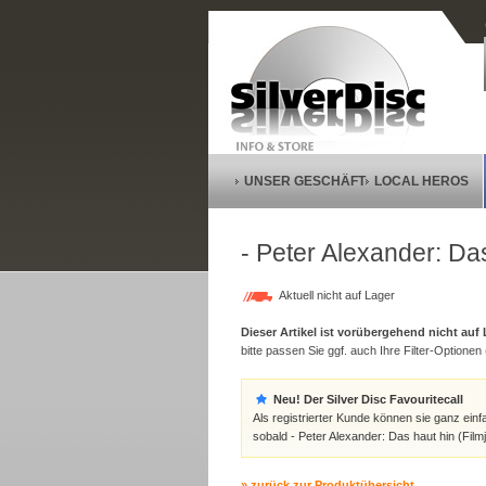
UNSER GESCHÄFT
LOCAL HEROS
- Peter Alexander: Da
Aktuell nicht auf Lager
Dieser Artikel ist vorübergehend nicht auf
bitte passen Sie ggf. auch Ihre Filter-Optionen (
Neu! Der Silver Disc Favouritecall
Als registrierter Kunde können sie ganz einf
sobald - Peter Alexander: Das haut hin (Film
» zurück zur Produktübersicht