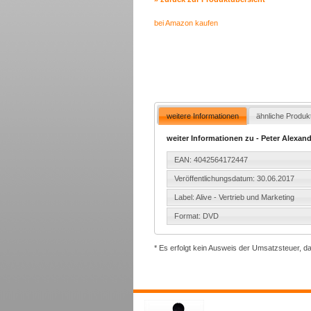
bei Amazon kaufen
weitere Informationen
ähnliche Produk
weiter Informationen zu - Peter Alexan
EAN: 4042564172447
Veröffentlichungsdatum: 30.06.2017
Label: Alive - Vertrieb und Marketing
Format: DVD
* Es erfolgt kein Ausweis der Umsatzsteuer, d