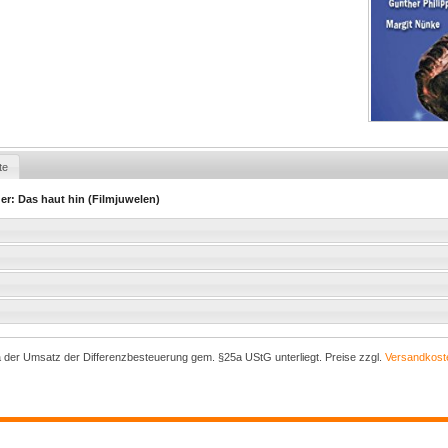
te
der: Das haut hin (Filmjuwelen)
a der Umsatz der Differenzbesteuerung gem. §25a UStG unterliegt. Preise zzgl.
Versandkost