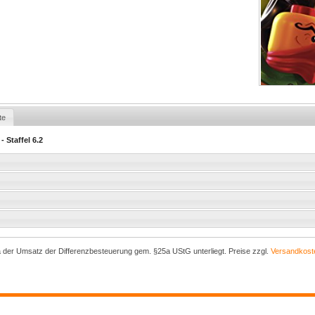
te
 Staffel 6.2
a der Umsatz der Differenzbesteuerung gem. §25a UStG unterliegt. Preise zzgl.
Versandkost