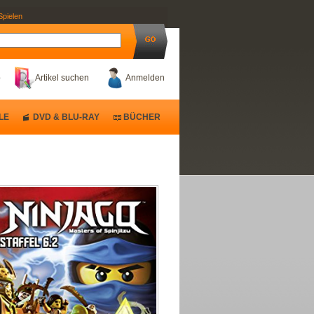
Spielen
b
Artikel suchen
Anmelden
LE
DVD & BLU-RAY
BÜCHER