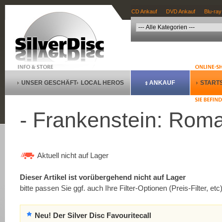
CD Ankauf
DVD Ankauf
Blu-ray
UNSER GESCHÄFT
LOCAL HEROS
ANKAUF
STARTS
- Frankenstein: Roma
Aktuell nicht auf Lager
Dieser Artikel ist vorübergehend nicht auf Lager
bitte passen Sie ggf. auch Ihre Filter-Optionen (Preis-Filter, etc
Neu! Der Silver Disc Favouritecall