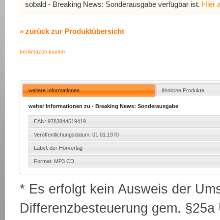
sobald - Breaking News: Sonderausgabe verfügbar ist.
Hier 
» zurück zur Produktübersicht
bei Amazon kaufen
weitere Informationen
ähnliche Produkte
weiter Informationen zu - Breaking News: Sonderausgabe
EAN: 9783844519419
Veröffentlichungsdatum: 01.01.1970
Label: der Hörverlag
Format: MP3 CD
* Es erfolgt kein Ausweis der Um
Differenzbesteuerung gem. §25a U