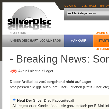
CD Ankauf
DVD Ankauf
Blu-ray
UNSER GESCHÄFT
LOCAL HEROS
ANKAUF
STARTS
- Breaking News: S
Aktuell nicht auf Lager
Dieser Artikel ist vorübergehend nicht auf Lager
bitte passen Sie ggf. auch Ihre Filter-Optionen (Preis-Filter, etc
Neu! Der Silver Disc Favouritecall
Als registrierter Kunde können sie ganz einfach per E-Mail in