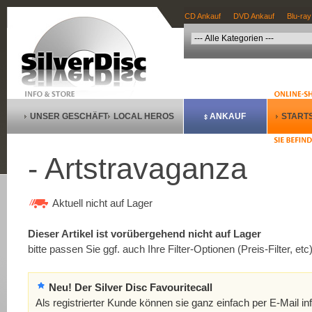
CD Ankauf
DVD Ankauf
Blu-ray
UNSER GESCHÄFT
LOCAL HEROS
ANKAUF
STARTS
- Artstravaganza
Aktuell nicht auf Lager
Dieser Artikel ist vorübergehend nicht auf Lager
bitte passen Sie ggf. auch Ihre Filter-Optionen (Preis-Filter, etc
Neu! Der Silver Disc Favouritecall
Als registrierter Kunde können sie ganz einfach per E-Mail in