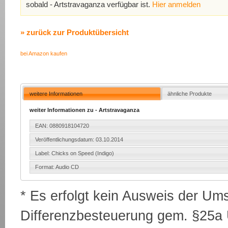
sobald - Artstravaganza verfügbar ist.
Hier anmelden
» zurück zur Produktübersicht
bei Amazon kaufen
weitere Informationen
ähnliche Produkte
weiter Informationen zu - Artstravaganza
EAN: 0880918104720
Veröffentlichungsdatum: 03.10.2014
Label: Chicks on Speed (Indigo)
Format: Audio CD
* Es erfolgt kein Ausweis der Um
Differenzbesteuerung gem. §25a U